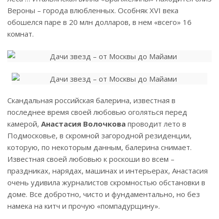
Вероны – города влюбленных. Особняк XVI века
обошелся паре в 20 млн долларов, в нем «всего» 16
комнат.
Скандальная российская балерина, известная в
последнее время своей любовью оголяться перед
камерой,
Анастасия Волочкова
проводит лето в
Подмосковье, в скромной загородной резиденции,
которую, по некоторым данным, балерина снимает.
Известная своей любовью к роскоши во всем –
праздниках, нарядах, машинах и интерьерах, Анастасия
очень удивила журналистов скромностью обстановки в
доме. Все добротно, чисто и фундаментально, но без
намека на китч и прочую «помпадурщину».