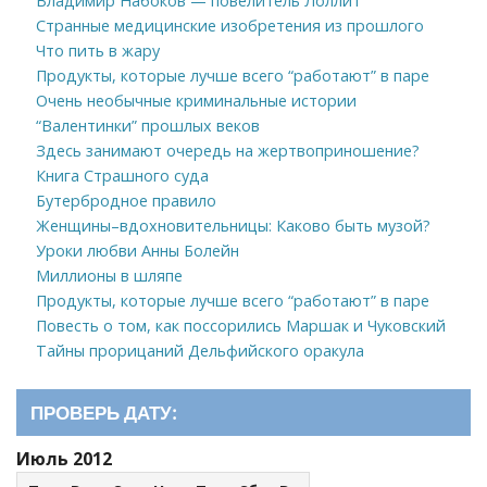
Владимир Набоков — повелитель Лоллит
Странные медицинские изобретения из прошлого
Что пить в жару
Продукты, которые лучше всего “работают” в паре
Очень необычные криминальные истории
“Валентинки” прошлых веков
Здесь занимают очередь на жертвоприношение?
Книга Страшного суда
Бутербродное правило
Женщины–вдохновительницы: Каково быть музой?
Уроки любви Анны Болейн
Миллионы в шляпе
Продукты, которые лучше всего “работают” в паре
Повесть о том, как поссорились Маршак и Чуковский
Тайны прорицаний Дельфийского оракула
ПРОВЕРЬ ДАТУ:
Июль 2012