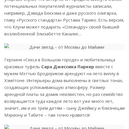
потенциальных покупателей журналисты записали,
например, Дэвида Бекхэма и даже русского олигарха,
главу «Русского стандарта» Рустама Тарико. Есть версия,
что Клуни может подарить «Олеандру» своей бывшей
возлюбленной Элизабетте Каналис…
Героиня «Секса в большом городе» и любительница
красивых туфель
Сара Джессика Паркер
вместе с
мужем Мэттью Бродериком арендуют на лето виллу в
Хэмптоне. Интерьеры дома выполнены в светлых тонах,
создающих успокаивающую атмосферу. Размер
арендной платы за домик неизвестен, но раз семейство
возвращается туда каждое лето вот уже много лет,
значит, им и их трем детям – сыну Джеймсу и близнецам
Мэриону и Табите – там точно нравится!