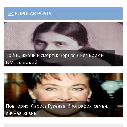
POPULAR POSTS
Тайны жизни и смерти: Чёрная Лиля Брик и
В.Маяковский
Повторно: Лариса Гузеева, биография, семья,
личная жизнь