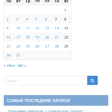
Пн
Вт
Ср
Чт
Пт
Сб
Вс
1
2
3
4
5
6
7
8
9
10
11
12
13
14
15
16
17
18
19
20
21
22
23
24
25
26
27
28
29
30
31
« Июн
Авг »
САМЫЕ ПОСЛЕДНИЕ ЗАПИСИ
Владимир Набоков — повелитель Лоллит