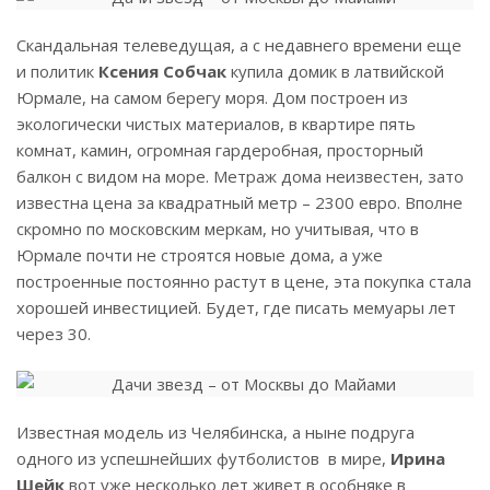
Скандальная телеведущая, а с недавнего времени еще
и политик
Ксения Собчак
купила домик в латвийской
Юрмале, на самом берегу моря. Дом построен из
экологически чистых материалов, в квартире пять
комнат, камин, огромная гардеробная, просторный
балкон с видом на море. Метраж дома неизвестен, зато
известна цена за квадратный метр – 2300 евро. Вполне
скромно по московским меркам, но учитывая, что в
Юрмале почти не строятся новые дома, а уже
построенные постоянно растут в цене, эта покупка стала
хорошей инвестицией. Будет, где писать мемуары лет
через 30.
Известная модель из Челябинска, а ныне подруга
одного из успешнейших футболистов в мире,
Ирина
Шейк
вот уже несколько лет живет в особняке в