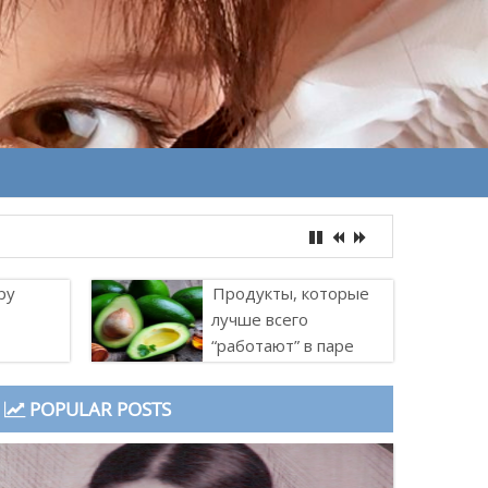
ру
Продукты, которые
лучше всего
“работают” в паре
POPULAR POSTS