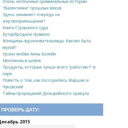
Очень необычные криминальные истории
“Валентинки” прошлых веков
Здесь занимают очередь на
жертвоприношение?
Книга Страшного суда
Бутербродное правило
Женщины–вдохновительницы: Каково быть
музой?
Уроки любви Анны Болейн
Миллионы в шляпе
Продукты, которые лучше всего “работают” в
паре
Повесть о том, как поссорились Маршак и
Чуковский
Тайны прорицаний Дельфийского оракула
ПРОВЕРЬ ДАТУ:
Декабрь 2015