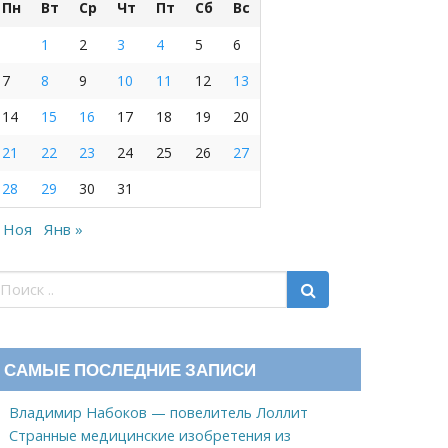
Пн
Вт
Ср
Чт
Пт
Сб
Вс
1
2
3
4
5
6
7
8
9
10
11
12
13
14
15
16
17
18
19
20
21
22
23
24
25
26
27
28
29
30
31
 Ноя
Янв »
САМЫЕ ПОСЛЕДНИЕ ЗАПИСИ
Владимир Набоков — повелитель Лоллит
Странные медицинские изобретения из