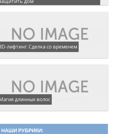
защитить дом
3D-лифтинг: Сделка со временем
Магия длинных волос
НАШИ РУБРИКИ: