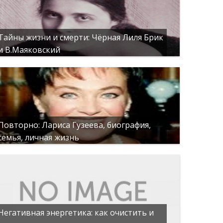
Тайны жизни и смерти: Чёрная Лиля Брик
и В.Маяковский
Повторно: Лариса Гузеева, биография,
семья, личная жизнь
Негативная энергетика: как очистить и