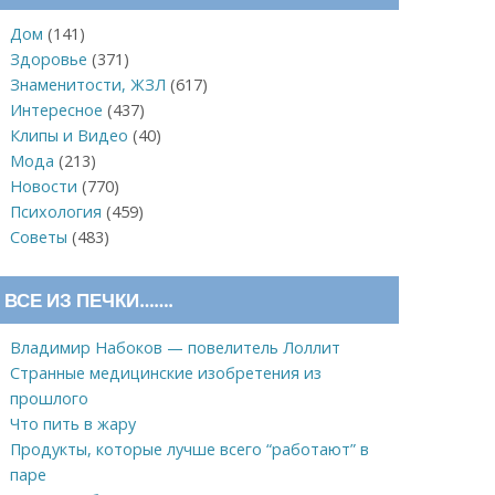
Дом
(141)
Здоровье
(371)
Знаменитости, ЖЗЛ
(617)
Интересное
(437)
Клипы и Видео
(40)
Мода
(213)
Новости
(770)
Психология
(459)
Советы
(483)
ВСЕ ИЗ ПЕЧКИ…….
Владимир Набоков — повелитель Лоллит
Странные медицинские изобретения из
прошлого
Что пить в жару
Продукты, которые лучше всего “работают” в
паре