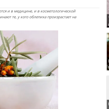
ся и в медицине, и в косметологической
нают те, у кого облепиха произрастает на