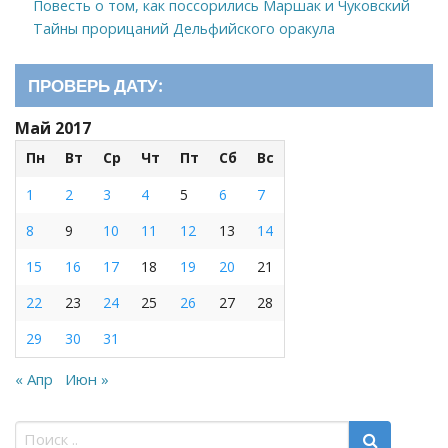
Повесть о том, как поссорились Маршак и Чуковский
Тайны прорицаний Дельфийского оракула
ПРОВЕРЬ ДАТУ:
Май 2017
Пн
Вт
Ср
Чт
Пт
Сб
Вс
1
2
3
4
5
6
7
8
9
10
11
12
13
14
15
16
17
18
19
20
21
22
23
24
25
26
27
28
29
30
31
« Апр
Июн »