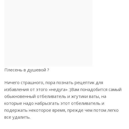
Плесень в душевой ?
Ничего страшного, пора познать рецептик для
избавления от этого «недуга» :)Вам понадобится самый
обыкновенный отбеливатель и жгутики ваты, на
которые надо набрызгать этот отбеливатель и
подержать некоторое время, прежде чем потом легко
все удалить.