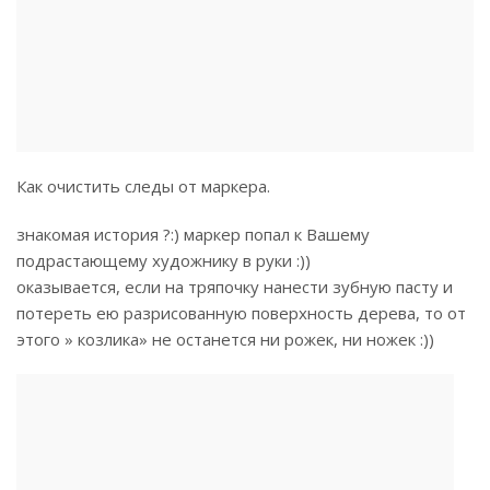
Как очистить следы от маркера.
знакомая история ?:) маркер попал к Вашему
подрастающему художнику в руки :))
оказывается, если на тряпочку нанести зубную пасту и
потереть ею разрисованную поверхность дерева, то от
этого » козлика» не останется ни рожек, ни ножек :))