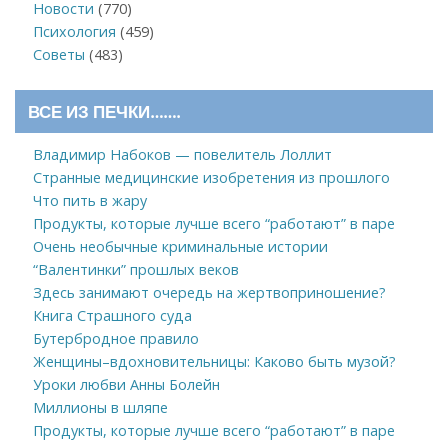
Новости
(770)
Психология
(459)
Советы
(483)
ВСЕ ИЗ ПЕЧКИ…….
Владимир Набоков — повелитель Лоллит
Странные медицинские изобретения из прошлого
Что пить в жару
Продукты, которые лучше всего “работают” в паре
Очень необычные криминальные истории
“Валентинки” прошлых веков
Здесь занимают очередь на жертвоприношение?
Книга Страшного суда
Бутербродное правило
Женщины–вдохновительницы: Каково быть музой?
Уроки любви Анны Болейн
Миллионы в шляпе
Продукты, которые лучше всего “работают” в паре