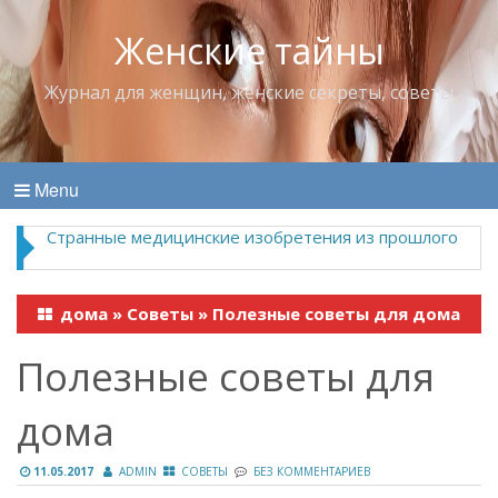
Женские тайны
Журнал для женщин, женские секреты, советы
Menu
Странные медицинские изобретения из прошлого
дома
»
Советы
»
Полезные советы для дома
Полезные советы для
дома
11.05.2017
ADMIN
СОВЕТЫ
БЕЗ КОММЕНТАРИЕВ