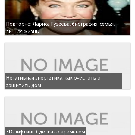
Повторно: Лариса Гузеева, биография, семья,
личная жизнь
Негативная энергетика: как очистить и
защитить дом
3D-лифтинг: Сделка со временем