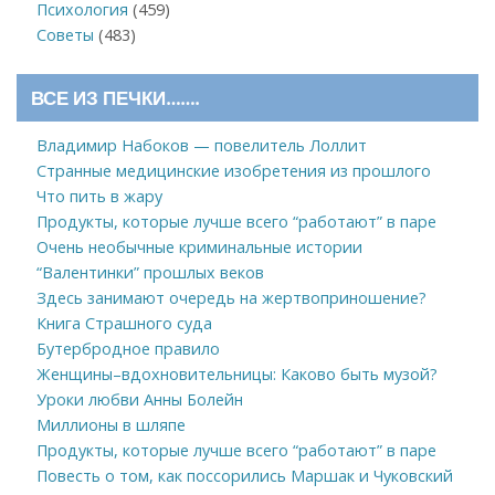
Психология
(459)
Советы
(483)
ВСЕ ИЗ ПЕЧКИ…….
Владимир Набоков — повелитель Лоллит
Странные медицинские изобретения из прошлого
Что пить в жару
Продукты, которые лучше всего “работают” в паре
Очень необычные криминальные истории
“Валентинки” прошлых веков
Здесь занимают очередь на жертвоприношение?
Книга Страшного суда
Бутербродное правило
Женщины–вдохновительницы: Каково быть музой?
Уроки любви Анны Болейн
Миллионы в шляпе
Продукты, которые лучше всего “работают” в паре
Повесть о том, как поссорились Маршак и Чуковский