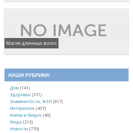
Магия длинных волос
НАШИ РУБРИКИ:
Дом
(141)
Здоровье
(371)
Знаменитости, ЖЗЛ
(617)
Интересное
(437)
Клипы и Видео
(40)
Мода
(213)
Новости
(770)