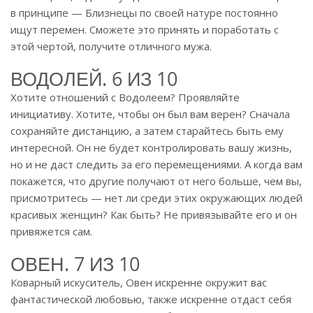
в принципе — Близнецы по своей натуре постоянно
ищут перемен. Сможете это принять и поработать с
этой чертой, получите отличного мужа.
ВОДОЛЕЙ. 6 ИЗ 10
Хотите отношений с Водолеем? Проявляйте
инициативу. Хотите, чтобы он был вам верен? Сначала
сохраняйте дистанцию, а затем старайтесь быть ему
интересной. Он не будет контролировать вашу жизнь,
но и не даст следить за его перемещениями. А когда вам
покажется, что другие получают от него больше, чем вы,
присмотритесь — нет ли среди этих окружающих людей
красивых женщин? Как быть? Не привязывайте его и он
привяжется сам.
ОВЕН. 7 ИЗ 10
Коварный искуситель, Овен искренне окружит вас
фантастической любовью, также искренне отдаст себя