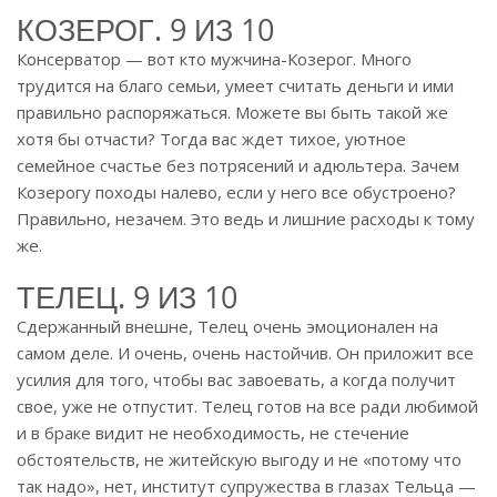
КОЗЕРОГ. 9 ИЗ 10
Консерватор — вот кто мужчина-Козерог. Много
трудится на благо семьи, умеет считать деньги и ими
правильно распоряжаться. Можете вы быть такой же
хотя бы отчасти? Тогда вас ждет тихое, уютное
семейное счастье без потрясений и адюльтера. Зачем
Козерогу походы налево, если у него все обустроено?
Правильно, незачем. Это ведь и лишние расходы к тому
же.
ТЕЛЕЦ. 9 ИЗ 10
Сдержанный внешне, Телец очень эмоционален на
самом деле. И очень, очень настойчив. Он приложит все
усилия для того, чтобы вас завоевать, а когда получит
свое, уже не отпустит. Телец готов на все ради любимой
и в браке видит не необходимость, не стечение
обстоятельств, не житейскую выгоду и не «потому что
так надо», нет, институт супружества в глазах Тельца —