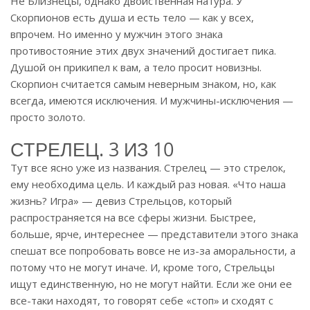
Не Близнецы, однако двойственная натура. У
Скорпионов есть душа и есть тело — как у всех,
впрочем. Но именно у мужчин этого знака
противостояние этих двух значений достигает пика.
Душой он прикипел к вам, а тело просит новизны.
Скорпион считается самым неверным знаком, но, как
всегда, имеются исключения. И мужчины-исключения —
просто золото.
СТРЕЛЕЦ. 3 ИЗ 10
Тут все ясно уже из названия. Стрелец — это стрелок,
ему необходима цель. И каждый раз новая. «Что наша
жизнь? Игра» — девиз Стрельцов, который
распространяется на все сферы жизни. Быстрее,
больше, ярче, интереснее — представители этого знака
спешат все попробовать вовсе не из-за аморальности, а
потому что не могут иначе. И, кроме того, Стрельцы
ищут единственную, но не могут найти. Если же они ее
все-таки находят, то говорят себе «стоп» и сходят с