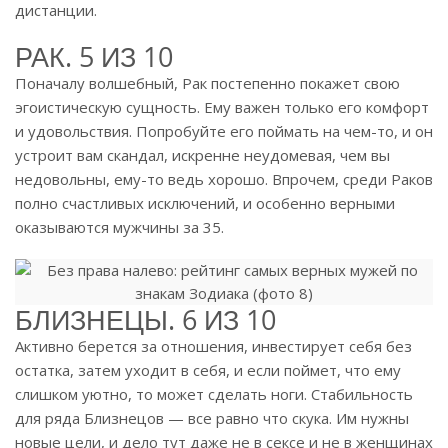
дистанции.
РАК. 5 ИЗ 10
Поначалу волшебный, Рак постепенно покажет свою
эгоистическую сущность. Ему важен только его комфорт
и удовольствия. Попробуйте его поймать на чем-то, и он
устроит вам скандал, искренне неудомевая, чем вы
недовольны, ему-то ведь хорошо. Впрочем, среди Раков
полно счастливых исключений, и особенно верными
оказываются мужчины за 35.
БЛИЗНЕЦЫ. 6 ИЗ 10
Активно берется за отношения, инвестирует себя без
остатка, затем уходит в себя, и если поймет, что ему
слишком уютно, то может сделать ноги. Стабильность
для ряда Близнецов — все равно что скука. Им нужны
новые цели, и дело тут даже не в сексе и не в женщинах