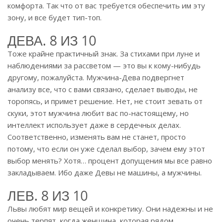
комфорта. Так что от вас требуется обеспечить им эту
зону, и все будет тип-топ.
ДЕВА. 8 ИЗ 10
Тоже крайне практичный знак. За стихами при луне и
наблюдениями за рассветом — это вы к кому-нибудь
другому, пожалуйста. Мужчина-Дева подвергнет
анализу все, что с вами связано, сделает выводы, не
торопясь, и примет решение. Нет, не стоит зевать от
скуки, этот мужчина любит вас по-настоящему, но
интеллект использует даже в сердечных делах.
Соответственно, изменять вам не станет, просто
потому, что если он уже сделал выбор, зачем ему этот
выбор менять? Хотя… процент допущения мы все равно
закладываем. Ибо даже Девы не машины, а мужчины.
ЛЕВ. 8 ИЗ 10
Львы любят мир вещей и конкретику. Они надежны и не
очень терпят, когда женщина, которая рядом,