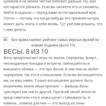
целиком и не менее честно побежит дальше. Ну, или
постарается убежать. Если вы сможете его остановить,
бейте в ладоши — перед вами почти идеальный муж.
Почти — потому что когда-нибудь его прежняя натура
может дать знать о себе вновь. Тут уже вам решать, что
с ним делать.
ВЕСЫ. 8 ИЗ 10
Весы предпочитают игры по жизни. Сюрпризы, флирт,
неожиданные поездки и встречи, смена работы и
внешнего облика — это про Весов. В чем они не любят
сюрпризов, так это в отношениях. Если вы восхищаетесь
им, он ваш навек. Только восхищение должно быть
искренним, иначе пиши пропало — фальшь Весы
чувствуют как никто другой. При всей своей легкости
представители этого знака ценят стабильность. А
измена… измена для них — это выход из зоны