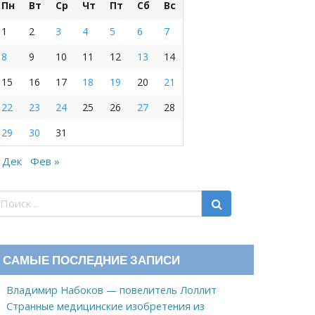
Пн
Вт
Ср
Чт
Пт
Сб
Вс
1
2
3
4
5
6
7
8
9
10
11
12
13
14
15
16
17
18
19
20
21
22
23
24
25
26
27
28
29
30
31
 Дек
Фев »
САМЫЕ ПОСЛЕДНИЕ ЗАПИСИ
Владимир Набоков — повелитель Лоллит
Странные медицинские изобретения из