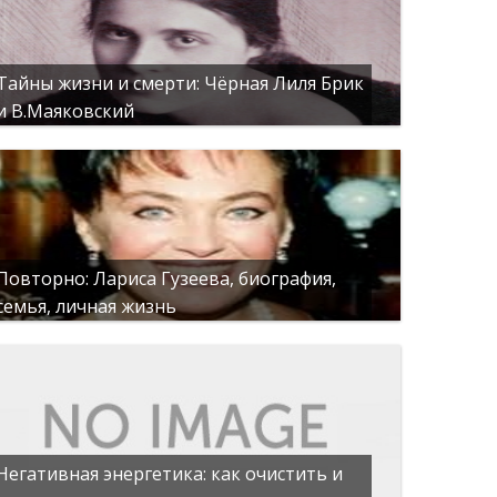
Тайны жизни и смерти: Чёрная Лиля Брик
и В.Маяковский
Повторно: Лариса Гузеева, биография,
семья, личная жизнь
Негативная энергетика: как очистить и