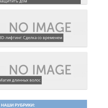
защитить дом
3D-лифтинг: Сделка со временем
Магия длинных волос
НАШИ РУБРИКИ: