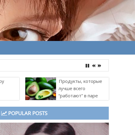
ру
Продукты, которые
лучше всего
“работают” в паре
POPULAR POSTS