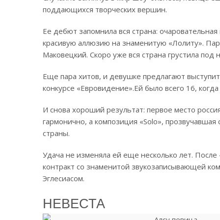
поддающихся творческих вершин.
Ее дебют запомнила вся страна: очаровательная 
красивую аллюзию на знаменитую «Лолиту». Пар
Маковецкий. Скоро уже вся страна грустила под 
Еще пара хитов, и девушке предлагают выступи
конкурсе «Евровидение».
Ей было всего 16, когда
И снова хороший результат: первое место россия
гармонично, а композиция «Solo», прозвучавшая
страны.
Удача не изменяла ей еще несколько лет. Посл
контракт со знаменитой звукозаписывающей ком
Эглесиасом.
НЕВЕСТА