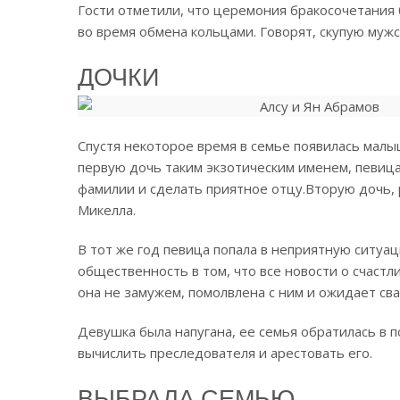
Гости отметили, что церемония бракосочетания 
во время обмена кольцами. Говорят, скупую мужск
ДОЧКИ
Спустя некоторое время в семье появилась малыш
первую дочь таким экзотическим именем, певиц
фамилии и сделать приятное отцу.
Вторую дочь, 
Микелла.
В тот же год певица попала в неприятную ситуа
общественность в том, что все новости о счаст
она не замужем, помолвлена с ним и ожидает св
Девушка была напугана, ее семья обратилась в
вычислить преследователя и арестовать его.
ВЫБРАЛА СЕМЬЮ