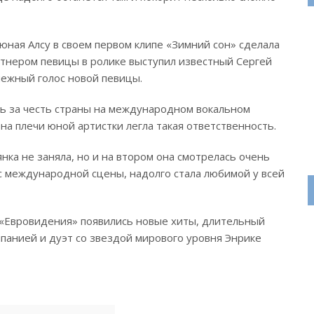
юная Алсу в своем первом клипе «Зимний сон» сделала
тнером певицы в ролике выступил известный Сергей
нежный голос новой певицы.
ть за честь страны на международном вокальном
 на плечи юной артистки легла такая ответственность.
нка не заняла, но и на втором она смотрелась очень
 с международной сцены, надолго стала любимой у всей
е «Евровидения» появились новые хиты, длительный
панией и дуэт со звездой мирового уровня Энрике