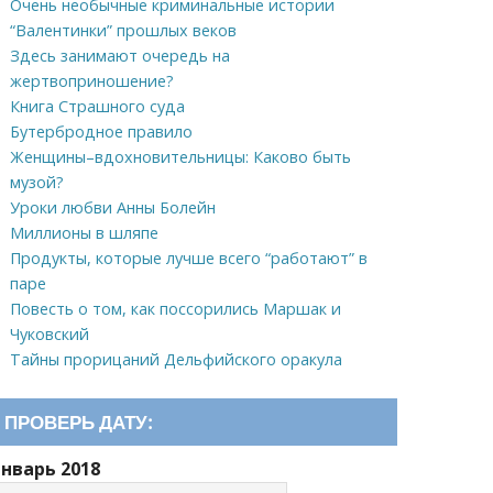
Очень необычные криминальные истории
“Валентинки” прошлых веков
Здесь занимают очередь на
жертвоприношение?
Книга Страшного суда
Бутербродное правило
Женщины–вдохновительницы: Каково быть
музой?
Уроки любви Анны Болейн
Миллионы в шляпе
Продукты, которые лучше всего “работают” в
паре
Повесть о том, как поссорились Маршак и
Чуковский
Тайны прорицаний Дельфийского оракула
ПРОВЕРЬ ДАТУ:
Январь 2018