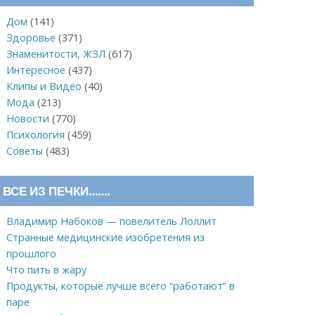
Дом
(141)
Здоровье
(371)
Знаменитости, ЖЗЛ
(617)
Интересное
(437)
Клипы и Видео
(40)
Мода
(213)
Новости
(770)
Психология
(459)
Советы
(483)
ВСЕ ИЗ ПЕЧКИ…….
Владимир Набоков — повелитель Лоллит
Странные медицинские изобретения из
прошлого
Что пить в жару
Продукты, которые лучше всего “работают” в
паре