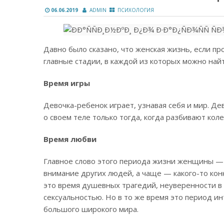
06.06.2019
ADMIN
ПСИХОЛОГИЯ
Давно было сказано, что женская жизнь, если п
главные стадии, в каждой из которых можно найт
Время игры
Девочка-ребенок играет, узнавая себя и мир. Д
о своем теле только тогда, когда разбивают кол
Время любви
Главное слово этого периода жизни женщины — 
внимание других людей, а чаще — какого-то конк
это время душевных трагедий, неуверенности в 
сексуальностью. Но в то же время это период и
большого широкого мира.