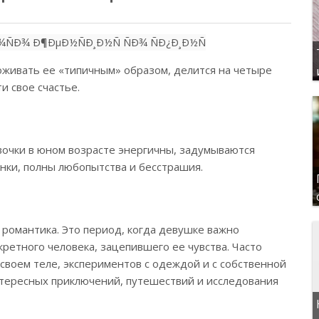
роживать ее «типичным» образом, делится на четыре
и свое счастье.
евочки в юном возрасте энергичны, задумываются
енки, полны любопытства и бесстрашия.
романтика. Это период, когда девушке важно
ретного человека, зацепившего ее чувства. Часто
своем теле, экспериментов с одеждой и с собственной
нтересных приключений, путешествий и исследования