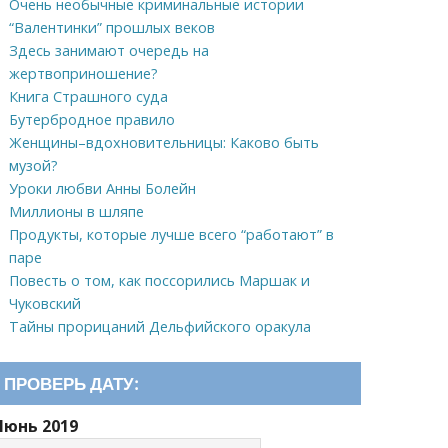
Очень необычные криминальные истории
“Валентинки” прошлых веков
Здесь занимают очередь на
жертвоприношение?
Книга Страшного суда
Бутербродное правило
Женщины–вдохновительницы: Каково быть
музой?
Уроки любви Анны Болейн
Миллионы в шляпе
Продукты, которые лучше всего “работают” в
паре
Повесть о том, как поссорились Маршак и
Чуковский
Тайны прорицаний Дельфийского оракула
ПРОВЕРЬ ДАТУ:
Июнь 2019