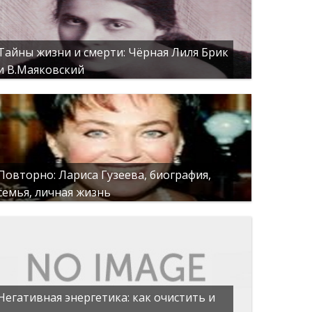
Тайны жизни и смерти: Чёрная Лиля Брик
и В.Маяковский
Повторно: Лариса Гузеева, биография,
семья, личная жизнь
Негативная энергетика: как очистить и