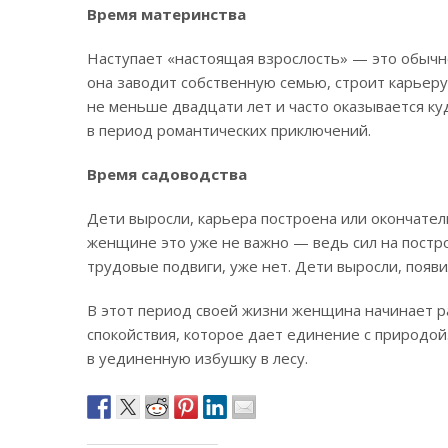
Время материнства
Наступает «настоящая взрослость» — это обычн
она заводит собственную семью, строит карьеру
не меньше двадцати лет и часто оказывается ку
в период романтических приключений.
Время садоводства
Дети выросли, карьера построена или окончатель
женщине это уже не важно — ведь сил на постр
трудовые подвиги, уже нет. Дети выросли, появи
В этот период своей жизни женщина начинает р
спокойствия, которое дает единение с природо
в уединенную избушку в лесу.