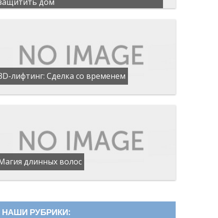
защитить дом
3D-лифтинг: Сделка со временем
Магия длинных волос
НАШИ РУБРИКИ: