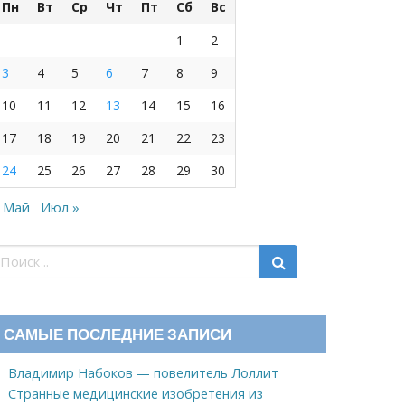
Пн
Вт
Ср
Чт
Пт
Сб
Вс
1
2
3
4
5
6
7
8
9
10
11
12
13
14
15
16
17
18
19
20
21
22
23
24
25
26
27
28
29
30
 Май
Июл »
САМЫЕ ПОСЛЕДНИЕ ЗАПИСИ
Владимир Набоков — повелитель Лоллит
Странные медицинские изобретения из