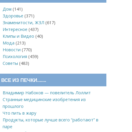
Дом
(141)
Здоровье
(371)
Знаменитости, ЖЗЛ
(617)
Интересное
(437)
Клипы и Видео
(40)
Мода
(213)
Новости
(770)
Психология
(459)
Советы
(483)
ВСЕ ИЗ ПЕЧКИ…….
Владимир Набоков — повелитель Лоллит
Странные медицинские изобретения из
прошлого
Что пить в жару
Продукты, которые лучше всего “работают” в
паре