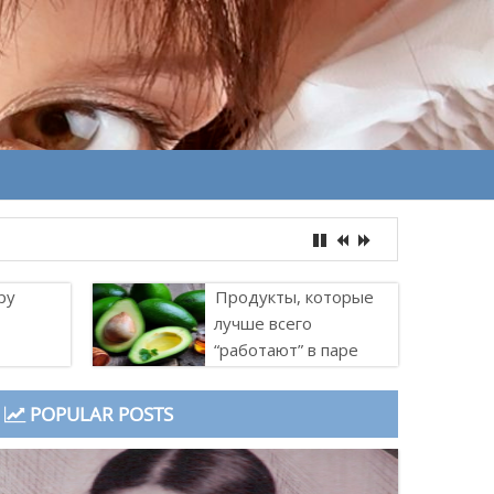
ру
Продукты, которые
лучше всего
“работают” в паре
POPULAR POSTS