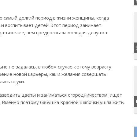
о самый долгий период в жизни женщины, когда
 и воспитывает детей. Этот период занимает
да тяжелее, чем предполагала молодая девушка
но не задалась, в любом случае к этому возрасту
оение новой карьеры, как и желания совершать
лись внуки.
азводить цветы и заниматься огородничеством, ищет
й. Именно поэтому бабушка Красной шапочки ушла жить