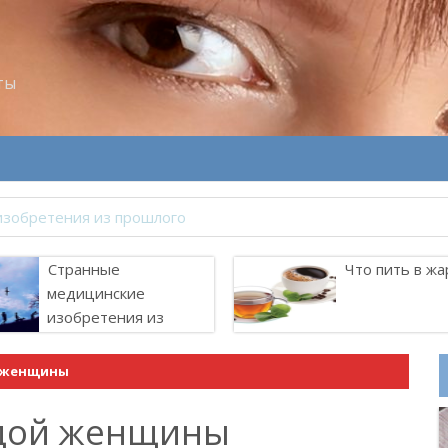
ты
Странные
Что пить в жа
медицинские
изобретения из
прошлого
й женщины
ждой женщины